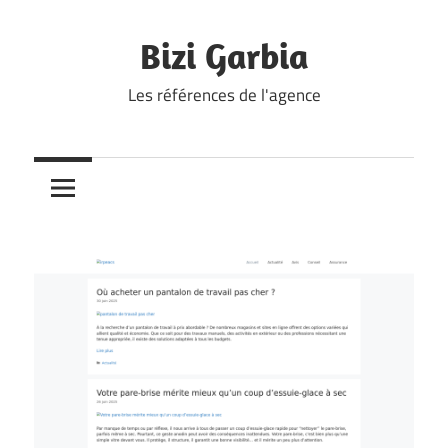
Skip
to
Bizi Garbia
content
Les références de l'agence