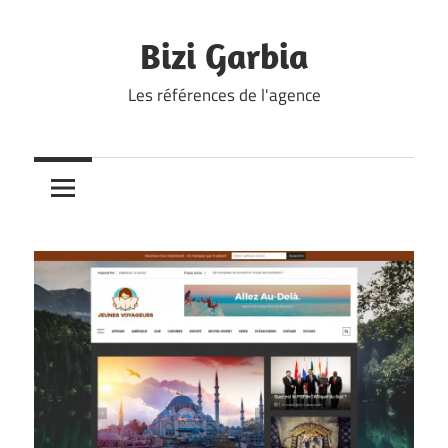
Skip
to
Bizi Garbia
content
Les références de l'agence