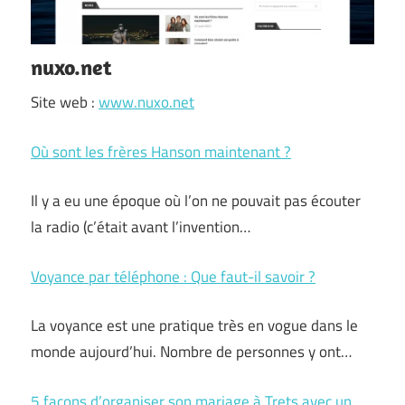
nuxo.net
Site web :
www.nuxo.net
Où sont les frères Hanson maintenant ?
Il y a eu une époque où l’on ne pouvait pas écouter
la radio (c’était avant l’invention…
Voyance par téléphone : Que faut-il savoir ?
La voyance est une pratique très en vogue dans le
monde aujourd’hui. Nombre de personnes y ont…
5 façons d’organiser son mariage à Trets avec un