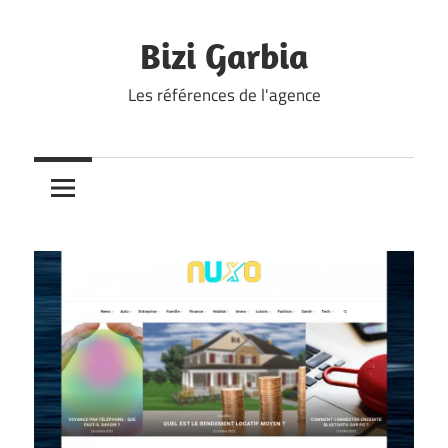
Skip
to
Bizi Garbia
content
Les références de l'agence