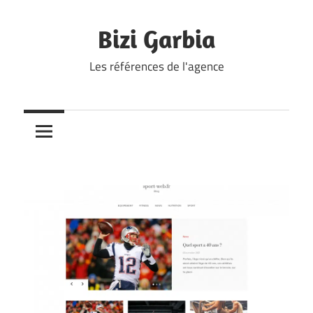
Skip
to
Bizi Garbia
content
Les références de l'agence