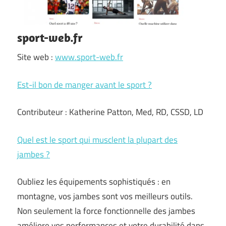
sport-web.fr
Site web :
www.sport-web.fr
Est-il bon de manger avant le sport ?
Contributeur : Katherine Patton, Med, RD, CSSD, LD
Quel est le sport qui musclent la plupart des
jambes ?
Oubliez les équipements sophistiqués : en
montagne, vos jambes sont vos meilleurs outils.
Non seulement la force fonctionnelle des jambes
améliore vos performances et votre durabilité dans